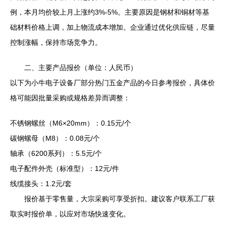
例，本月均价较上月上涨约3%-5%。主要原因是钢材和铜材等基
础材料价格上调，加上物流成本增加。企业通过优化供应链，尽量
控制涨幅，保持市场竞争力。
二、主要产品报价（单位：人民币）
以下为小牛电子设备厂部分热门五金产品的今日参考报价，具体价
格可能因批量采购或规格差异而调整：
不锈钢螺丝（M6×20mm）：0.15元/个
碳钢螺母（M8）：0.08元/个
轴承（6200系列）：5.5元/个
电子配件外壳（标准型）：12元/件
线缆接头：1.2元/套
报价基于零售量，大宗采购可享受折扣。建议客户联系工厂获
取实时报价单，以应对市场快速变化。