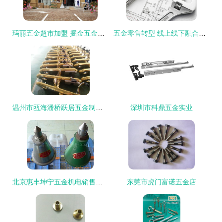
玛丽五金超市加盟 掘金五金零售蓝海，共创财富未来
五金零售转型 线上线下融合与专业服务体验的理想模式
温州市瓯海潘桥跃居五金制品厂 专业五金锁具供应商与零售服务商
深圳市科鼎五金实业
北京惠丰坤宁五金机电销售中心 机床垫铁及五金产品零售一站式采购指南
东莞市虎门富诺五金店