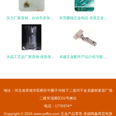
实力厂家直销，自动车床加工小五金，零售无忧选择
东莞鹏驰五金制品 优质五金产品零售的选择
水晶工艺品厂家直销 保质保量，定制加工与批发零售全解析
卓越五金配件产品介绍与最新产品信息
地址：河北省承德市双桥区牛圈子沟镇下二道河子金龙建材家居广场
二楼吊顶展区D2号摊位
电话：1770374**
Copyright © 2026
www.yoffxv.com
五金产品零售
承德阔鑫商贸有限