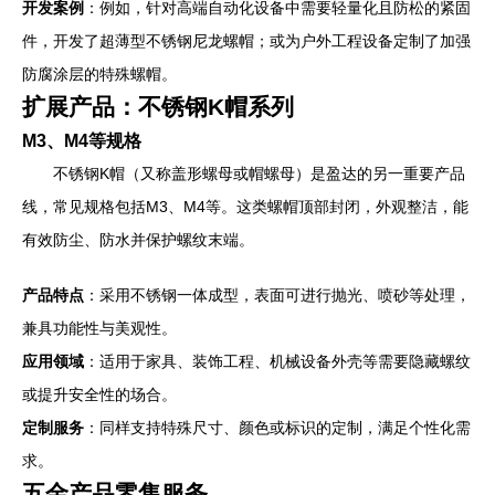
开发案例
：例如，针对高端自动化设备中需要轻量化且防松的紧固
件，开发了超薄型不锈钢尼龙螺帽；或为户外工程设备定制了加强
防腐涂层的特殊螺帽。
扩展产品：不锈钢K帽系列
M3、M4等规格
不锈钢K帽（又称盖形螺母或帽螺母）是盈达的另一重要产品
线，常见规格包括M3、M4等。这类螺帽顶部封闭，外观整洁，能
有效防尘、防水并保护螺纹末端。
产品特点
：采用不锈钢一体成型，表面可进行抛光、喷砂等处理，
兼具功能性与美观性。
应用领域
：适用于家具、装饰工程、机械设备外壳等需要隐藏螺纹
或提升安全性的场合。
定制服务
：同样支持特殊尺寸、颜色或标识的定制，满足个性化需
求。
五金产品零售服务