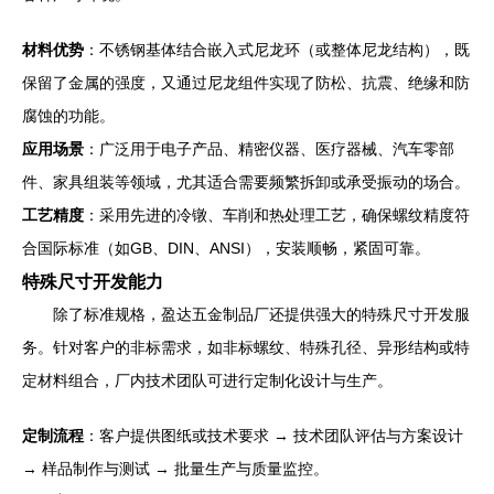
材料优势
：不锈钢基体结合嵌入式尼龙环（或整体尼龙结构），既
保留了金属的强度，又通过尼龙组件实现了防松、抗震、绝缘和防
腐蚀的功能。
应用场景
：广泛用于电子产品、精密仪器、医疗器械、汽车零部
件、家具组装等领域，尤其适合需要频繁拆卸或承受振动的场合。
工艺精度
：采用先进的冷镦、车削和热处理工艺，确保螺纹精度符
合国际标准（如GB、DIN、ANSI），安装顺畅，紧固可靠。
特殊尺寸开发能力
除了标准规格，盈达五金制品厂还提供强大的特殊尺寸开发服
务。针对客户的非标需求，如非标螺纹、特殊孔径、异形结构或特
定材料组合，厂内技术团队可进行定制化设计与生产。
定制流程
：客户提供图纸或技术要求 → 技术团队评估与方案设计
→ 样品制作与测试 → 批量生产与质量监控。